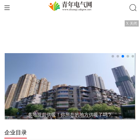
X 关闭
搜索
板
多地提前供暖！你所在的地方供暖了吗？
企业目录