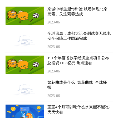
京城中考生迎“烤”验 试卷体现北京
元素、关注素养达成
2023-06
全球讯息：成都大运会测试赛无线电
安全保障工作圆满完成
2023-06
191个年度省数字经济重点项目公布
总投资1168亿元|焦点速看
2023-06
繁花曲线是什么_繁花曲线_全球播
报
2023-06
宝宝4个月可以吃什么水果能不能吃?
天天快看