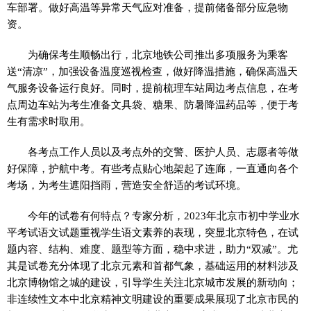
车部署。做好高温等异常天气应对准备，提前储备部分应急物
资。
为确保考生顺畅出行，北京地铁公司推出多项服务为乘客
送“清凉”，加强设备温度巡视检查，做好降温措施，确保高温天
气服务设备运行良好。同时，提前梳理车站周边考点信息，在考
点周边车站为考生准备文具袋、糖果、防暑降温药品等，便于考
生有需求时取用。
各考点工作人员以及考点外的交警、医护人员、志愿者等做
好保障，护航中考。有些考点贴心地架起了连廊，一直通向各个
考场，为考生遮阳挡雨，营造安全舒适的考试环境。
今年的试卷有何特点？专家分析，2023年北京市初中学业水
平考试语文试题重视学生语文素养的表现，突显北京特色，在试
题内容、结构、难度、题型等方面，稳中求进，助力“双减”。尤
其是试卷充分体现了北京元素和首都气象，基础运用的材料涉及
北京博物馆之城的建设，引导学生关注北京城市发展的新动向；
非连续性文本中北京精神文明建设的重要成果展现了北京市民的