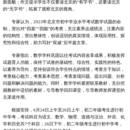
新面貌；作文提示学生不仅要读北京的“有字书”，还要读北京
的“无字书”，拓展了观察北京的视角。
专家认为，2023年北京市初中学业水平考试数学试题的命
制，突出对“四基”“四能”的考查，关注素养达成情况，注重内容
的结构性，突出整体性，创设适切的真实情境，体现应用性、探
究性和综合性，助力写好“双减”后半篇文章。
专家指出，数学学科巩固以往考试内容改革成果，积极发挥
试题育人功能，保持了试卷的基础性、综合性、实践性的特色。
以素养为导向，坚持创设符合学生特点的情境，考查主干知识，
考查核心能力，考查基本思想，考查发现问题、提出问题、分析
问题和解决问题的能力。同时，数学学科紧密联系教材，充分挖
掘教材中适切的素材，引导教学回归课堂，引导教师发挥课堂的
主渠道作用。
根据安排，6月24日上午至26日上午，初三年级考生进行初
中学考，考试科目为语文、数学、物理、道德与法治、外语、化
学和历史共7个科目；26日下午，初二年级考生进行初中学考，