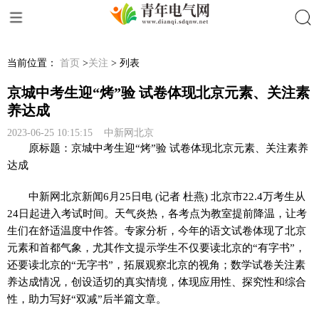
搜索
当前位置：
首页
>
关注
> 列表
京城中考生迎“烤”验 试卷体现北京元素、关注素
养达成
2023-06-25 10:15:15 中新网北京
原标题：京城中考生迎“烤”验 试卷体现北京元素、关注素养
达成
中新网北京新闻6月25日电 (记者 杜燕) 北京市22.4万考生从
24日起进入考试时间。天气炎热，各考点为教室提前降温，让考
生们在舒适温度中作答。专家分析，今年的语文试卷体现了北京
元素和首都气象，尤其作文提示学生不仅要读北京的“有字书”，
还要读北京的“无字书”，拓展观察北京的视角；数学试卷关注素
养达成情况，创设适切的真实情境，体现应用性、探究性和综合
性，助力写好“双减”后半篇文章。