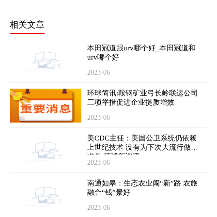
相关文章
本田冠道跟urv哪个好_本田冠道和
urv哪个好
2023-06
环球简讯:鞍钢矿业弓长岭联运公司
三项举措促进企业提质增效
2023-06
美CDC主任：美国公卫系统仍依赖
上世纪技术 没有为下次大流行做好
准备 环球新资讯
2023-06
南通如皋：生态农业闯“新”路 农旅
融合“钱”景好
2023-06