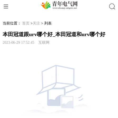
搜索
当前位置：
首页
>
关注
> 列表
本田冠道跟urv哪个好_本田冠道和urv哪个好
2023-06-29 17:52:45 互联网