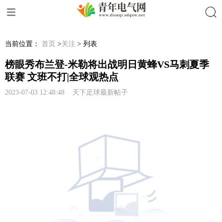
搜索
当前位置：
首页
>
关注
> 列表
榜眼秀布兰登-米勒将出战明日黄蜂VS马刺夏季
联赛 文班不打|全球观热点
2023-07-03 12:48:48 天下足球最新帖子