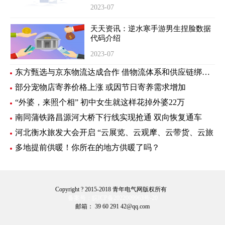
2023-07
天天资讯：逆水寒手游男生捏脸数据
代码介绍
2023-07
东方甄选与京东物流达成合作 借物流体系和供应链绑定新样板
部分宠物店寄养价格上涨 或因节日寄养需求增加
“外婆，来照个相” 初中女生就这样花掉外婆22万
南同蒲铁路昌源河大桥下行线实现抢通 双向恢复通车
河北衡水旅发大会开启 “云展览、云观摩、云带货、云旅
多地提前供暖！你所在的地方供暖了吗？
Copyright ? 2015-2018 青年电气网版权所有
备案号：皖ICP备2022009963号-20
邮箱： 39 60 291 42@qq.com