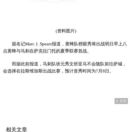
(资料图片)
据名记Marc J. Spears报道，黄蜂队榜眼秀将出战明日早上八
点黄蜂与马刺在萨克拉门托的夏季联赛首战。
而据此前报道，马刺队状元秀文班亚马不会随队前往萨城，
会选择在拉斯维加斯出战比赛，预计首秀时间为7月8日。
X 关闭
相关文章