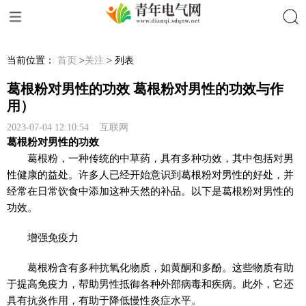
搜索
当前位置：
首页
>
关注
> 列表
葛根粉对男性的功效 葛根粉对男性的功效与作
用）
2023-07-04 12:10:54 互联网
葛根粉对男性的功效
葛根粉，一种传统的中草药，具有多种功效，其中包括对男
性健康的益处。许多人已经开始意识到葛根粉对男性的好处，并
经常在日常饮食中添加这种天然的补品。以下是葛根粉对男性的
功效。
增强免疫力
葛根粉含有多种抗氧化物质，如黄酮和多酚。这些物质有助
于提高免疫力，帮助男性抵御各种外部病毒和疾病。此外，它还
具有抗炎作用，有助于降低慢性炎症水平。