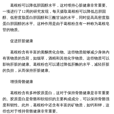
葛根粉可以降低胆固醇水平，这对维持心脏健康非常重要。
一项进行了12周的研究发现，每天摄取葛根粉可以降低总胆固
醇、低密度脂蛋白胆固醇和三酰甘油的水平，同时提高高密度脂
蛋白胆固醇的水平。这种作用是由于葛根粉含有一种称为葛根皂
苷的物质。
促进肝脏健康
葛根粉含有丰富的黄酮类化合物。这些物质能够减少身体内
有害物质的负荷，如烟草，酒精和其他化学物质。这些物质可以
影响肝脏的健康。葛根粉也可以通过降低肝酶的水平，减轻肝脏
的负担，从而保持肝脏健康。
增强骨骼健康
葛根粉含有多种胶原蛋白，这对于保持骨骼健康是非常重要
的。胶原蛋白是骨骼和软组织的主要构成成分，可以保持骨骼强
度和韧性。此外，葛根粉中还含有丰富的矿物质，如钙和钾，这
些也对于维持骨骼健康非常重要。