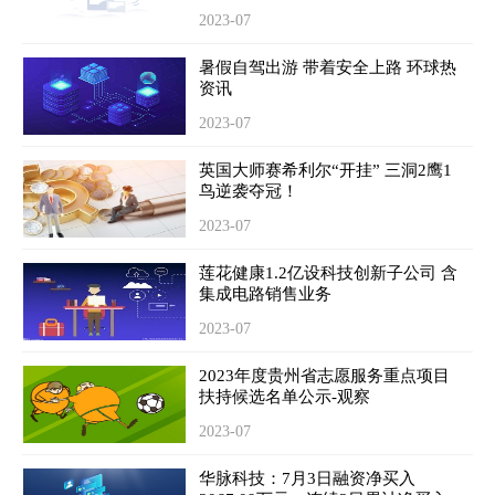
2023-07
暑假自驾出游 带着安全上路 环球热
资讯
2023-07
英国大师赛希利尔“开挂” 三洞2鹰1
鸟逆袭夺冠！
2023-07
莲花健康1.2亿设科技创新子公司 含
集成电路销售业务
2023-07
2023年度贵州省志愿服务重点项目
扶持候选名单公示-观察
2023-07
华脉科技：7月3日融资净买入