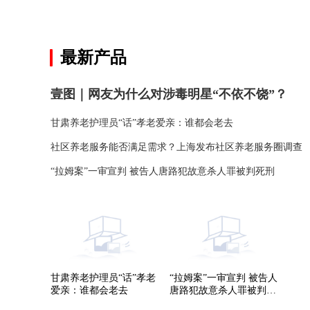
关键词：
最新产品
壹图｜网友为什么对涉毒明星“不依不饶”？
甘肃养老护理员“话”孝老爱亲：谁都会老去
社区养老服务能否满足需求？上海发布社区养老服务圈调查
“拉姆案”一审宣判 被告人唐路犯故意杀人罪被判死刑
甘肃养老护理员“话”孝老
“拉姆案”一审宣判 被告人
爱亲：谁都会老去
唐路犯故意杀人罪被判死
刑