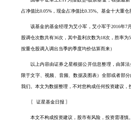
占净值比0.05%，现金占净值比0.35%。基金十大重
该基金的基金经理为艾小军，艾小军于2016年7
股调仓次数共有36次，其中盈利次数为18次，胜率为5
按重仓股调入调出当季的季度均价估算而来）
以上内容由证券之星根据公开信息整理，由算法
限于文字、视频、音频、数据及图表）全部或者部分
我们。本文为数据整理，不对您构成任何投资建议，
〖 证星基金日报 〗
本文不构成投资建议，股市有风险，投资需谨慎