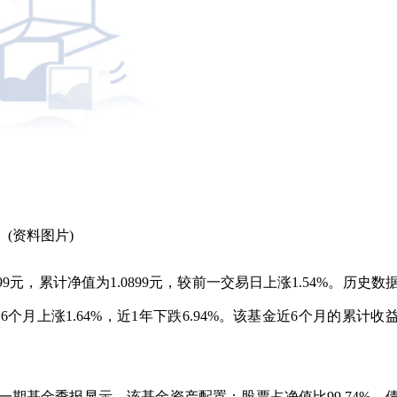
(资料图片)
99元，累计净值为1.0899元，较前一交易日上涨1.54%。历史数
近6个月上涨1.64%，近1年下跌6.94%。该基金近6个月的累计收
一期基金季报显示，该基金资产配置：股票占净值比99.74%，