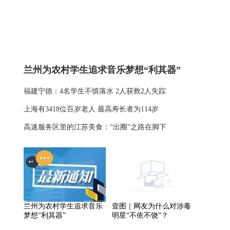
兰州为农村学生追求音乐梦想“利其器”
福建宁德：4名学生不慎落水 2人获救2人失踪
上海有3418位百岁老人 最高寿长者为114岁
高速服务区里的江苏美食：“出圈”之路在脚下
兰州为农村学生追求音乐
壹图｜网友为什么对涉毒
梦想“利其器”
明星“不依不饶”？