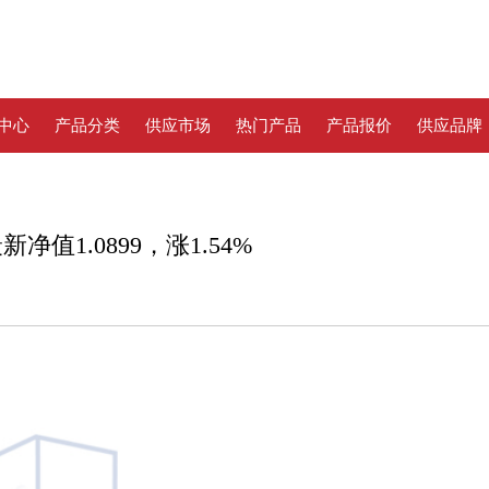
中心
产品分类
供应市场
热门产品
产品报价
供应品牌
值1.0899，涨1.54%