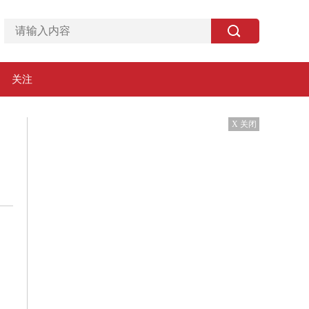
关注
X 关闭