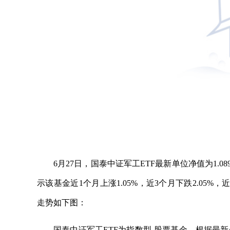
6月27日，国泰中证军工ETF最新单位净值为1.08
示该基金近1个月上涨1.05%，近3个月下跌2.05%，
走势如下图：
国泰中证军工ETF为指数型-股票基金，根据最新