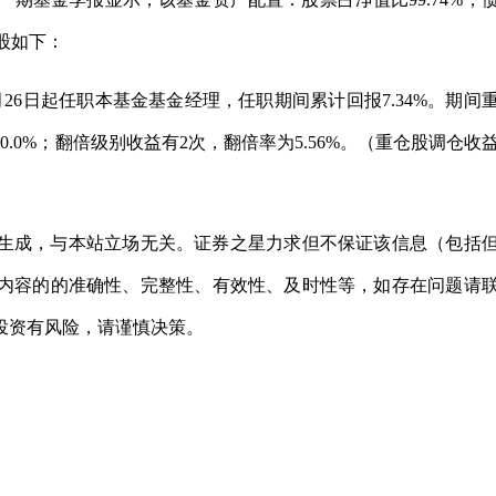
仓股如下：
月26日起任职本基金基金经理，任职期间累计回报7.34%。期间
0.0%；翻倍级别收益有2次，翻倍率为5.56%。（重仓股调仓收
生成，与本站立场无关。证券之星力求但不保证该信息（包括
内容的的准确性、完整性、有效性、及时性等，如存在问题请
投资有风险，请谨慎决策。
。