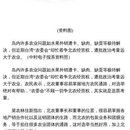
(资料图)
岛内许多农业问题如水果外销遭卡、缺肉、缺蛋等极待解
决，但近期台湾“农委会”却忙着争北农经营权，遭批政治考量远
大于农业。（中时电子报系资料照）
岛内许多农业问题如水果外销遭卡、缺肉、缺蛋等极待解
决，但近期台湾“农委会”却忙着争北农经营权，遭批政治考量远
大于农业。农民表示，北农董事容易掌握地方农民通路，对选举
绝对有帮助，“农委会”不顾一切争北农经营权，其实就是选票考
量。
菜农林佳新指出，北农董事长和董事的位置，很容易掌握各
地产销合作社以及运销团体的生路，而北农的包装业务和团膳业
务，等于掐住很多农业团体的通路，这对选举当然好用，加上北