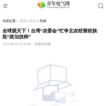
搜索
当前位置：
首页
>
关注
> 列表
全球观天下！台湾“农委会”忙争北农经营权挨
批“政治挂帅”
2023-06-29 15:18:09 华夏经纬网