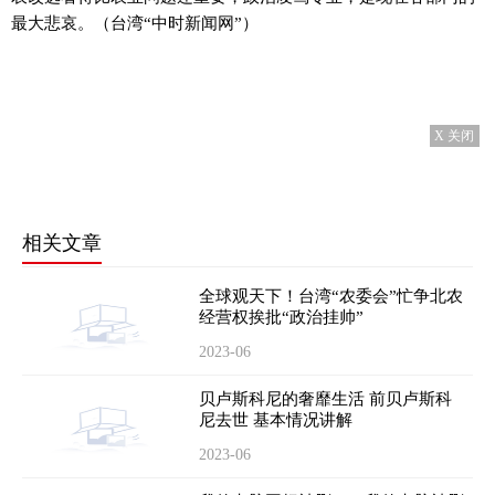
最大悲哀。（台湾“中时新闻网”）
X 关闭
相关文章
全球观天下！台湾“农委会”忙争北农
经营权挨批“政治挂帅”
2023-06
贝卢斯科尼的奢靡生活 前贝卢斯科
尼去世 基本情况讲解
2023-06