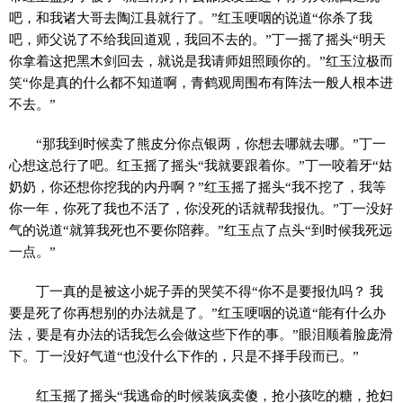
吧，和我诸大哥去陶江县就行了。”红玉哽咽的说道“你杀了我
吧，师父说了不给我回道观，我回不去的。”丁一摇了摇头“明天
你拿着这把黑木剑回去，就说是我请师姐照顾你的。”红玉泣极而
笑“你是真的什么都不知道啊，青鹤观周围布有阵法一般人根本进
不去。”
“那我到时候卖了熊皮分你点银两，你想去哪就去哪。”丁一
心想这总行了吧。红玉摇了摇头“我就要跟着你。”丁一咬着牙“姑
奶奶，你还想你挖我的内丹啊？”红玉摇了摇头“我不挖了，我等
你一年，你死了我也不活了，你没死的话就帮我报仇。”丁一没好
气的说道“就算我死也不要你陪葬。”红玉点了点头“到时候我死远
一点。”
丁一真的是被这小妮子弄的哭笑不得“你不是要报仇吗？ 我
要是死了你再想别的办法就是了。”红玉哽咽的说道“能有什么办
法，要是有办法的话我怎么会做这些下作的事。”眼泪顺着脸庞滑
下。丁一没好气道“也没什么下作的，只是不择手段而已。”
红玉摇了摇头“我逃命的时候装疯卖傻，抢小孩吃的糖，抢妇