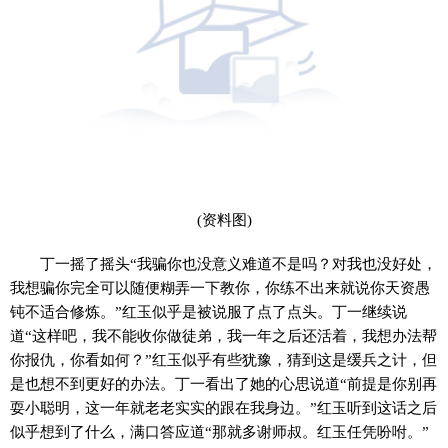
(资料图)
丁一摇了摇头“我骗你也没意义难道不是吗？对我也没好处，
我想骗你完全可以随便糊弄一下教你，你练不出来就说你天资愚
钝不适合修炼。”红玉似乎是被说服了点了点头。丁一继续说
道“这样吧，我不能收你做徒弟，我一年之后还活着，我想办法帮
你报仇，你看如何？”红玉似乎有些犹豫，猜到这是缓兵之计，但
是也想不到更好的办法。丁一看出了她的心思说道“前提是你别再
耍小聪明，这一年就老老实实的跟在我身边。”红玉听到这话之后
似乎想到了什么，满口答应道“那就多谢师叔。红玉任凭吩咐。”