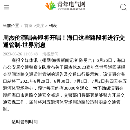
搜索
当前位置：
首页
>
关注
> 列表
周杰伦演唱会即将开唱！海口这些路段将进行交
通管制-世界消息
2023-06-26 11:03:48 海拔新闻
商报全媒体讯（椰网/海拔新闻记者 陈勇合）6月26日，海口
市公安局交通警察支队发布关于周杰伦2023嘉年华世界巡回演唱
会期间道路交通适时管制的通告及交通出行提示称，该演唱会海
口站将于2023年6月29日、6月30日、7月1日、7月2日共四天在五
源河体育场举办，预计每天约有38000名观众。为了确保演唱会
期间海口市道路交通安全畅通，交警部门将部署足够警力开展交
通安保工作，届时将对五源河体育场周边路段适时实施交通管
制。
适时管制时间