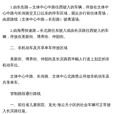
1.由长彤路→文体中心中路往西驶入的车辆，停放在文体中
心中路与长传路交叉口以东的停车区域，观众步行前往体育场，
由原路线（文体中心中路→长彤路）驶离退场。
2.由海秀快速路→长北路往东驶入或由长滨路往西驶入的车
辆，停放在美新街、博养街、仲韶街。
二、非机动车及共享单车停放区域
美新街、博养街、仲韶街及长滨路西半幅人行道上划定的非
机动车位。
文体中心中路、长传路、文体中心北路禁止停放非机动车及
共享单车。
管制路段通行路线
一、前往省儿童医院、龙光·海云天小区的社会车辆可正常驶
入长滨路往返。