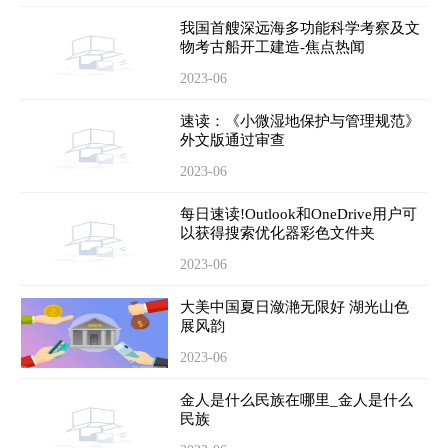
我国首艘深远海多功能科学考察及文
物考古船开工建造-焦点热闻
2023-06
速读：《小微湿地保护与管理规范》
外文版通过审查
2023-06
每日速读!Outlook和OneDrive用户可
以获得搜索优化器彩色文件夹
2023-06
大美中国夏日潋滟无限好 湖光山色
展风韵
2023-06
金人是什么民族在哪里_金人是什么
民族