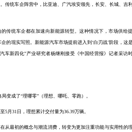
点。传统车企阵营中，比亚迪、广汽埃安领先，长安、长城、吉
在内的传统车企都在加速向新能源转型。这种情况下，市场供给
车企的现实写照。新能源汽车市场提前进入到‘白刃战’阶段，这
“汽车新四化”产业研究者杨继刚接受《中国经营报》记者采访
格局变成了“理哪零”（理想、哪吒、零跑）。
至5月31日，理想累计交付量为36.39万辆。
正在从最初的概念与潮流消费，转变为更加注重功能与实用性的