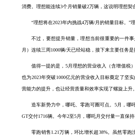
消费。理想能连续3个月销量破2万辆，这说明理想契
“理想将在2023年内挑战4万辆/月的销量目标。
不过，要想提升销量，理想当前很重要的一件事
月）连续三周1000辆/天已经站稳，接下来主要任务
值得一提的是，5月理想的营业收入（含增值税）
也为2023年突破1000亿元的营业收入目标奠定了
营能力的提升，也让经营质量和效率实现了螺旋上升。
造车新势力中，哪吒、零跑可圈可点。5月，哪吒全
GT交付1716辆。今年2至5月，哪吒月交付量一直保
零跑销售1.21万辆，环比增长超38%。虽然零