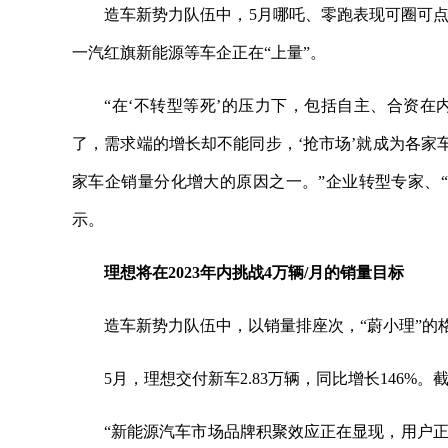
造车新势力队伍中，5月哪吒、零跑表现可圈可
一汽红旗新能源等车企正在“上量”。
“在‘不转型等死’的压力下，包括自主、合资
了，需求端的增长却不能同步，‘抢市场’就成为各家
家车企销量分化增大的原因之一。”企业转型专家、
示。
理想将在2023年内挑战4万辆/月的销量目标
造车新势力队伍中，以销量排座次，“蔚小理”的
5月，理想交付新车2.83万辆，同比增长146%。截
“新能源汽车市场品牌积聚效应正在显现，用户