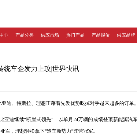
中心
产品分类
供应市场
热门产品
产品报价
供应品牌
 传统车企发力上攻|世界快讯
—比亚迪、特斯拉、理想正藉着先发优势吃掉对手越来越多的订单
比亚迪继续“断崖式领先”，以单月24万辆的成绩登顶新能源汽
获得亚军，理想轻松拿下“造车新势力”阵营冠军。