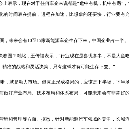
上表示，现在对于任何车企来说都是“危中有机，机中有遇”，
化的时间表在提前，进程在加速，比想象的还要快，行业要有
赛圈，未来会有10至15家新能源车企生存下来，中国企业占一半。
决赛圈？对此，王传福表示，“行业现在是喜忧参半，不是大鱼
、精准的战略和灵活决策，只有这样才有可能生存下去。”
清晰，就是动力市场。但真正形成格局的，应该是下半场，下半
前做好产业布局、技术布局和体系布局，可能未来会有非常好
营销和管理等方面。据悉，针对新能源汽车领域的竞争，长城