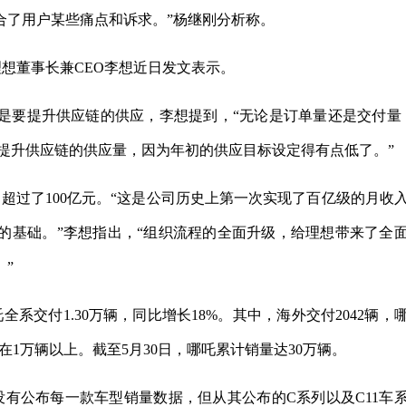
合了用户某些痛点和诉求。”杨继刚分析称。
”理想董事长兼CEO李想近日发文表示。
是要提升供应链的供应，李想提到，“无论是订单量还是交付量
是提升供应链的供应量，因为年初的供应目标设定得有点低了。”
超过了100亿元。“这是公司历史上第一次实现了百亿级的月收
坚实的基础。”李想指出，“组织流程的全面升级，给理想带来了全
”
系交付1.30万辆，同比增长18%。其中，海外交付2042辆，
持在1万辆以上。截至5月30日，哪吒累计销量达30万辆。
跑没有公布每一款车型销量数据，但从其公布的C系列以及C11车