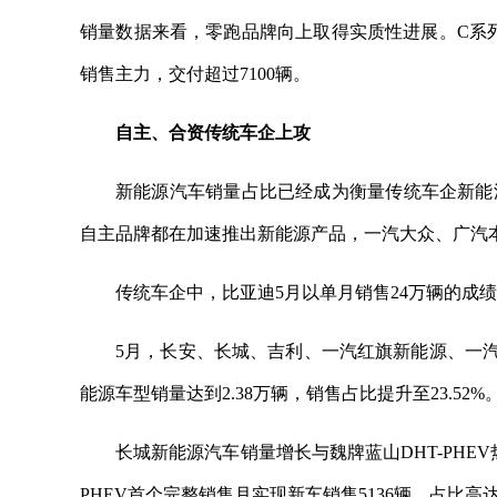
销量数据来看，零跑品牌向上取得实质性进展。C系列交
销售主力，交付超过7100辆。
自主、合资传统车企上攻
新能源汽车销量占比已经成为衡量传统车企新能
自主品牌都在加速推出新能源产品，一汽大众、广汽
传统车企中，比亚迪5月以单月销售24万辆的成绩稳
5月，长安、长城、吉利、一汽红旗新能源、一汽
能源车型销量达到2.38万辆，销售占比提升至23.52%
长城新能源汽车销量增长与魏牌蓝山DHT-PHEV热
PHEV首个完整销售月实现新车销售5136辆，占比高达8