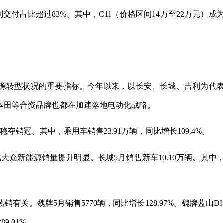
付占比超过83%。其中，C11（价格区间14万至22万元）成
源转型状况的重要指标。今年以来，以长安、长城、吉利为代
本田等合资品牌也都在加速落地电动化战略。
夺销冠。其中，乘用车销售23.91万辆，同比增长109.4%。
大众新能源销量提升明显。长城5月销售新车10.10万辆。其中
。
销有关。魏牌5月销售5770辆，同比增长128.97%。魏牌蓝山DH
9.01%。