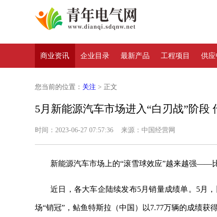
商业资讯
企业目录
最新产品
工程项目
供应
您当前的位置：
关注
> 正文
5月新能源汽车市场进入“白刃战”阶段
时间：2023-06-27 07:57:36 来源：中国经营网
新能源汽车市场上的“滚雪球效应”越来越强—
近日，各大车企陆续发布5月销量成绩单。5月，
场“销冠”，鲇鱼特斯拉（中国）以7.77万辆的成绩