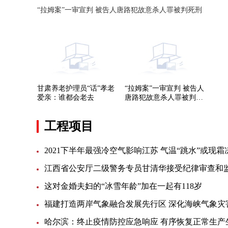
“拉姆案”一审宣判 被告人唐路犯故意杀人罪被判死刑
甘肃养老护理员“话”孝老
“拉姆案”一审宣判 被告人
爱亲：谁都会老去
唐路犯故意杀人罪被判死
刑
工程项目
2021下半年最强冷空气影响江苏 气温“跳水”或现霜
这对金婚夫妇的“冰雪年龄”加在一起有118岁