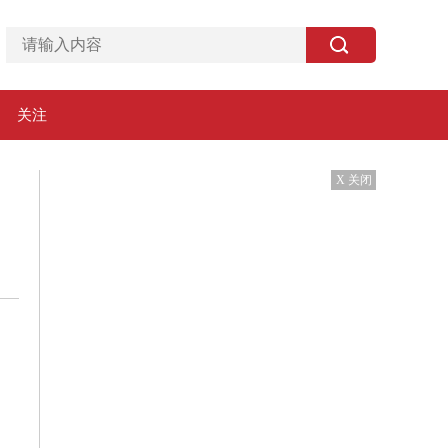
关注
X 关闭