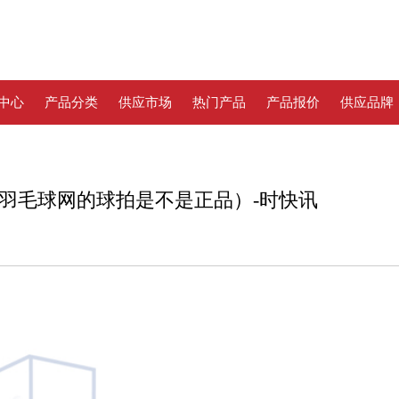
中心
产品分类
供应市场
热门产品
产品报价
供应品牌
羽毛球网的球拍是不是正品）-时快讯