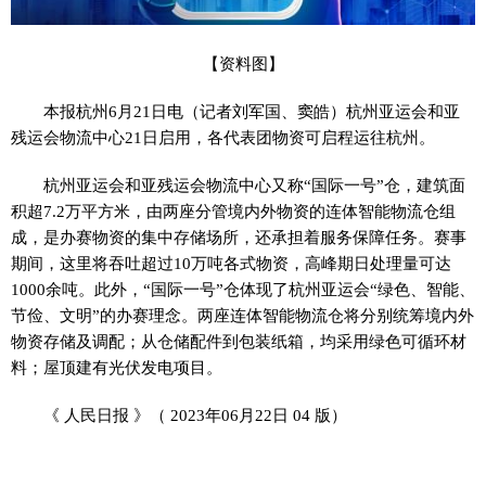
【资料图】
本报杭州6月21日电（记者刘军国、窦皓）杭州亚运会和亚
残运会物流中心21日启用，各代表团物资可启程运往杭州。
杭州亚运会和亚残运会物流中心又称“国际一号”仓，建筑面
积超7.2万平方米，由两座分管境内外物资的连体智能物流仓组
成，是办赛物资的集中存储场所，还承担着服务保障任务。赛事
期间，这里将吞吐超过10万吨各式物资，高峰期日处理量可达
1000余吨。此外，“国际一号”仓体现了杭州亚运会“绿色、智能、
节俭、文明”的办赛理念。两座连体智能物流仓将分别统筹境内外
物资存储及调配；从仓储配件到包装纸箱，均采用绿色可循环材
料；屋顶建有光伏发电项目。
《 人民日报 》（ 2023年06月22日 04 版）