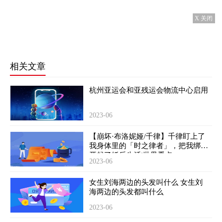
X 关闭
相关文章
杭州亚运会和亚残运会物流中心启用
2023-06
【崩坏·布洛妮娅/千律】千律盯上了
我身体里的「时之律者」，把我绑了
开起了婚后生活|世界看点
2023-06
女生刘海两边的头发叫什么 女生刘
海两边的头发都叫什么
2023-06