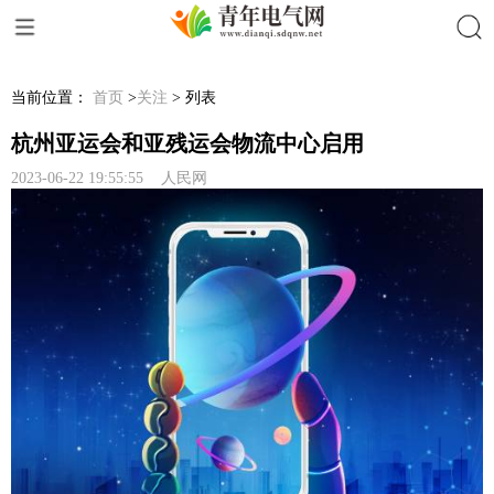
搜索
当前位置：
首页
>
关注
> 列表
杭州亚运会和亚残运会物流中心启用
2023-06-22 19:55:55 人民网