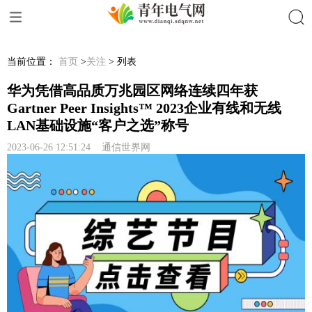
搜索
当前位置：
首页
>
关注
> 列表
华为凭借高品质万兆园区网络连续四年获
Gartner Peer Insights™ 2023企业有线和无线
LAN基础设施“客户之选”称号
2023-06-26 12:51:24 通信世界网