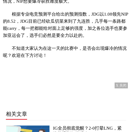
情况，NIP想要爆冷获胜难度极大。
根据专业电竞预测平台给出的预测指数，JDG以1.08领先NIP
的8.52，JDG目前已经砍瓜切菜来到了九连胜，几乎每一条路都
能carry，每一把都能给对面上足够的强度，加之各位选手也要参
加亚运会了，选手们必然是要全力以赴的。
不知道大家认为在这一天的比赛中，是否会出现爆冷的情况
呢？欢迎在下方讨论！
X 关闭
相关文章
IG全员彻底觉醒？2-0打晕LNG，紧