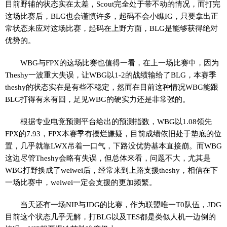
目前野辅的状态实在太差，Scout完全处于带不动的情况，而打完
这场比赛后，BLG也会谨慎许多，起码不会小瞧IG，只要拿出正
常状态来应对这场比赛，起码在上野方面，BLG是能够获得绝对
优势的。
WBG与FPX的这场比赛也值得一看，在上一场比赛中，因为
Theshy一波重大失误，让WBG以1-2的战绩输给了BLG，本赛季
theshy的状态实在是有些不稳定，然而在目前这种情况WBG能跟
BLG打得有来有回，足见WBG的硬实力还是非常强的。
根据专业电竞预测平台给出的预测指数，WBG以1.08领先
FPX的7.93，FPX本赛季有摆烂嫌疑，目前成绩依旧处于垫底的位
置，几乎就靠LWX吊着一口气，下路没优势基本直接崩。而WBG
这边尽管Theshy会略有失误，但总体来看，问题不大，尤其是
WBG打野换成了weiwei后，经常来到上路支援theshy，相信在下
一场比赛中，weiwei一定会支援的更加频繁。
当天还有一场NIP与JDG的比赛，作为联盟唯一T0队伍，JDG
目前这个状态几乎无解，打BLG以及TES都是类似人机一边倒的