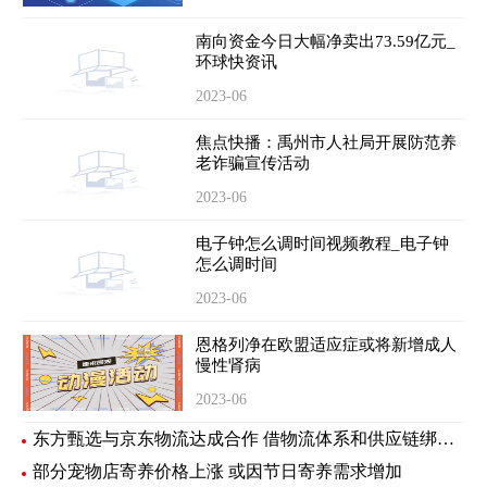
南向资金今日大幅净卖出73.59亿元_
环球快资讯
2023-06
焦点快播：禹州市人社局开展防范养
老诈骗宣传活动
2023-06
电子钟怎么调时间视频教程_电子钟
怎么调时间
2023-06
恩格列净在欧盟适应症或将新增成人
慢性肾病
2023-06
东方甄选与京东物流达成合作 借物流体系和供应链绑定新样板
部分宠物店寄养价格上涨 或因节日寄养需求增加