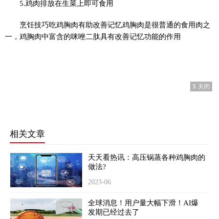
5.鸡肉排放在生菜上即可食用
烹饪技巧吃鸡胸肉有助改善记忆鸡胸肉是很普通的食用肉之
一，鸡胸肉中富含的咪唑二肽具有改善记忆功能的作用
X 关闭
相关文章
天天看热讯：高压锅蒸各种鸡胸肉的
做法?
2023-06
全球消息！用户量大幅下滑！AI爆
发期已经过去了