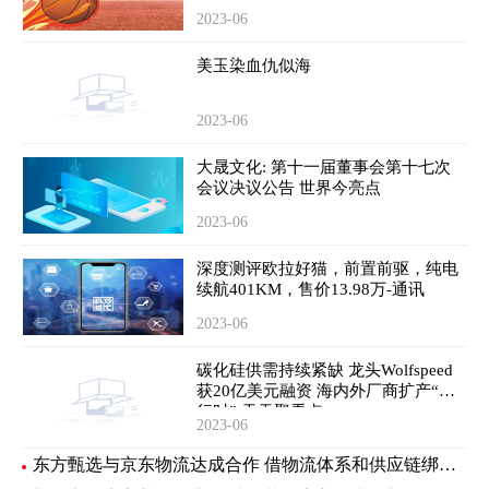
2023-06
美玉染血仇似海
2023-06
大晟文化: 第十一届董事会第十七次
会议决议公告 世界今亮点
2023-06
深度测评欧拉好猫，前置前驱，纯电
续航401KM，售价13.98万-通讯
2023-06
碳化硅供需持续紧缺 龙头Wolfspeed
获20亿美元融资 海内外厂商扩产“进
行时” 天天聚看点
2023-06
东方甄选与京东物流达成合作 借物流体系和供应链绑定新样板