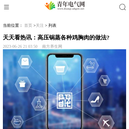
搜索
当前位置：
首页
>
关注
> 列表
天天看热讯：高压锅蒸各种鸡胸肉的做法?
2023-06-26 21:03:50 南方养生网