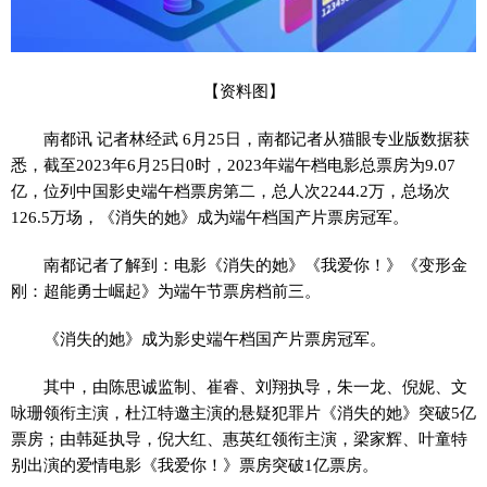
【资料图】
南都讯 记者林经武 6月25日，南都记者从猫眼专业版数据获
悉，截至2023年6月25日0时，2023年端午档电影总票房为9.07
亿，位列中国影史端午档票房第二，总人次2244.2万，总场次
126.5万场，《消失的她》成为端午档国产片票房冠军。
南都记者了解到：电影《消失的她》《我爱你！》《变形金
刚：超能勇士崛起》为端午节票房档前三。
《消失的她》成为影史端午档国产片票房冠军。
其中，由陈思诚监制、崔睿、刘翔执导，朱一龙、倪妮、文
咏珊领衔主演，杜江特邀主演的悬疑犯罪片《消失的她》突破5亿
票房；由韩延执导，倪大红、惠英红领衔主演，梁家辉、叶童特
别出演的爱情电影《我爱你！》票房突破1亿票房。