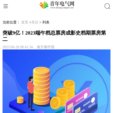
搜索
当前位置：
首页
>
关注
> 列表
突破9亿！2023端午档总票房成影史档期票房第
二
2023-06-28 00:41:34 南方都市报