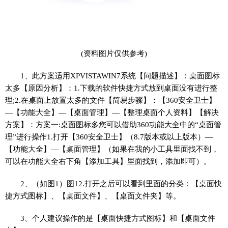
(资料图片仅供参考)
1、此方案适用XPVISTAWIN7系统【问题描述】：桌面图标
太多【原因分析】：1.下载的软件快捷方式放到桌面没有进行整
理;2.在桌面上放置太多的文件【简易步骤】：【360安全卫士】
—【功能大全】—【桌面管理】—【整理桌面个人资料】【解决
方案】：方案一:桌面图标多您可以借助360功能大全中的“桌面管
理”进行操作1.打开【360安全卫士】（8.7版本或以上版本）—
【功能大全】—【桌面管理】（如果在我的小工具里面找不到，
可以在功能大全右下角【添加工具】里面找到，添加即可）。
2、（如图1）图12.打开之后可以看到里面的分类：【桌面快
捷方式图标】、【桌面文件】、【桌面文件夹】等。
3、个人建议操作的是【桌面快捷方式图标】和【桌面文件