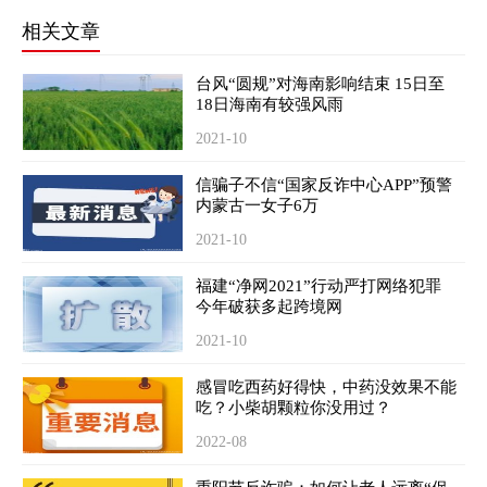
相关文章
台风“圆规”对海南影响结束 15日至
18日海南有较强风雨
2021-10
信骗子不信“国家反诈中心APP”预警
内蒙古一女子6万
2021-10
福建“净网2021”行动严打网络犯罪
今年破获多起跨境网
2021-10
感冒吃西药好得快，中药没效果不能
吃？小柴胡颗粒你没用过？
2022-08