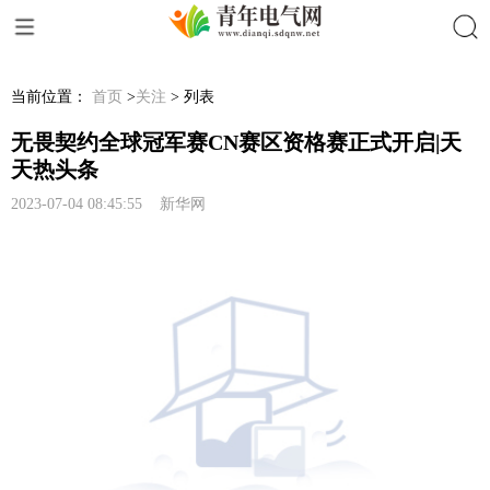
搜索
当前位置：
首页
>
关注
> 列表
无畏契约全球冠军赛CN赛区资格赛正式开启|天
天热头条
2023-07-04 08:45:55 新华网