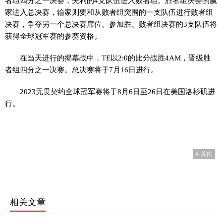
者组四分之一决赛，失利的4支队伍进入败者组。胜者组决赛的赢
家进入总决赛，输家则要和从败者组突围的一支队伍进行败者组
决赛，争夺另一个总决赛席位。参加胜、败者组决赛的3支队伍将
获得全球冠军赛的参赛资格。
在当天进行的揭幕战中，TE以2:0的比分战胜4AM，晋级胜
者组四分之一决赛。总决赛将于7月16日进行。
2023无畏契约全球冠军赛将于8月6日至26日在美国洛杉矶进
行。
X 关闭
相关文章