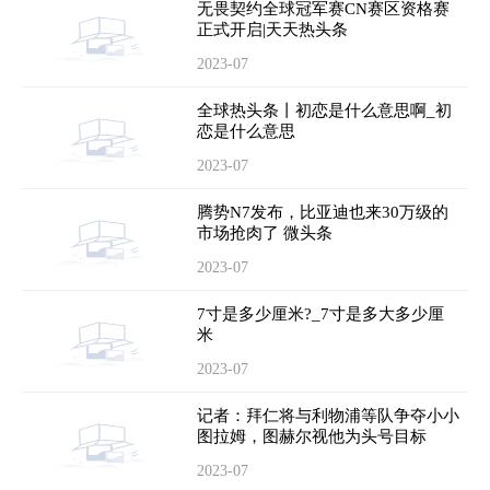
无畏契约全球冠军赛CN赛区资格赛
正式开启|天天热头条
2023-07
全球热头条丨初恋是什么意思啊_初
恋是什么意思
2023-07
腾势N7发布，比亚迪也来30万级的
市场抢肉了 微头条
2023-07
7寸是多少厘米?_7寸是多大多少厘
米
2023-07
记者：拜仁将与利物浦等队争夺小小
图拉姆，图赫尔视他为头号目标
2023-07