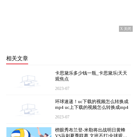
X 关闭
相关文章
卡思黛乐多少钱一瓶_卡思黛乐|天天
观焦点
2023-07
环球速递！uc下载的视频怎么转换成
mp4 uc上下载的视频怎么转换成mp4
2023-07
榜眼秀布兰登-米勒将出战明日黄蜂
VS马刺夏季联赛 文班不打|全球观热