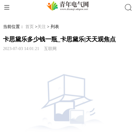
搜索
当前位置：
首页
>
关注
> 列表
卡思黛乐多少钱一瓶_卡思黛乐|天天观焦点
2023-07-03 14:01:21 互联网