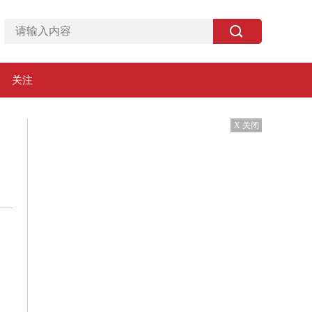
关注
X 关闭