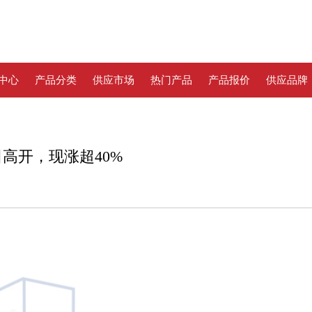
中心
产品分类
供应市场
热门产品
产品报价
供应品牌
高开，现涨超40%