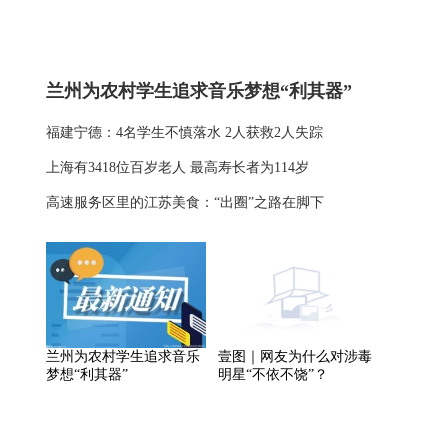
兰州为农村学生追求音乐梦想“利其器”
福建宁德：4名学生不慎落水 2人获救2人失踪
上海有3418位百岁老人 最高寿长者为114岁
高速服务区里的江苏美食：“出圈”之路在脚下
兰州为农村学生追求音乐
壹图｜网友为什么对涉毒
梦想“利其器”
明星“不依不饶”？