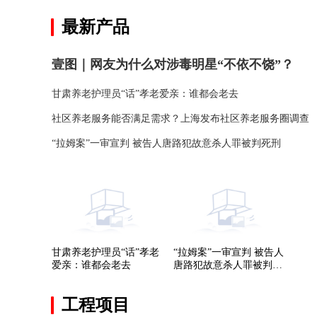
最新产品
壹图｜网友为什么对涉毒明星“不依不饶”？
甘肃养老护理员“话”孝老爱亲：谁都会老去
社区养老服务能否满足需求？上海发布社区养老服务圈调查
“拉姆案”一审宣判 被告人唐路犯故意杀人罪被判死刑
甘肃养老护理员“话”孝老
“拉姆案”一审宣判 被告人
爱亲：谁都会老去
唐路犯故意杀人罪被判死
刑
工程项目