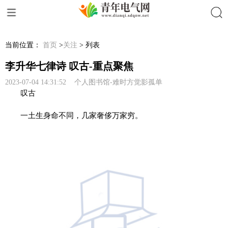
搜索
当前位置：
首页
>
关注
> 列表
李升华七律诗 叹古-重点聚焦
2023-07-04 14:31:52 个人图书馆-难时方觉影孤单
叹古
一土生身命不同，几家奢侈万家穷。