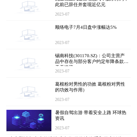
此前已辞任并套现近亿元
2023-07
顺络电子7月4日盘中涨幅达5%
2023-07
锡南科技(301170.SZ)：公司主营产
品中存在与部分客户约定年降条款-
天天速讯
2023-07
葛根粉对男性的功效 葛根粉对男性
的功效与作用）
2023-07
暑假自驾出游 带着安全上路 环球热
资讯
2023-07