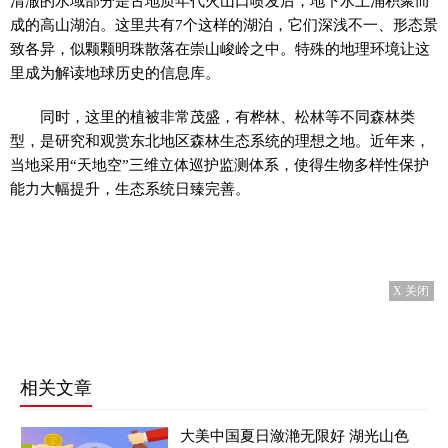
清澈的水域部分是古地质年代火山口喷发后，地下水上涌积聚而
成的高山湖泊。这里共有7个这样的湖泊，它们深浅不一、形态景
致各异，似颗颗明珠散落在崇山峻岭之中。特殊的地理环境让这
里成为解读地球历史的信息库。
同时，这里的植被非常茂盛，有桦林、松林等不同森林类
型，是研究和观赏东北地区森林生态系统的理想之地。近年来，
当地采用“天地空”三维立体巡护监测体系，使得生物多样性保护
能力大幅提升，生态系统日臻完善。
X 关闭
相关文章
大美中国夏日潋滟无限好 湖光山色