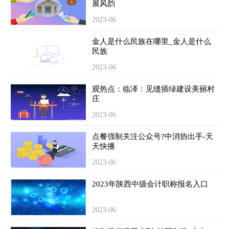
展风韵
2023-06
金人是什么民族在哪里_金人是什么
民族
2023-06
观热点：临泽：见缝插绿建设美丽村
庄
2023-06
点餐强制关注公众号?中消协出手-天
天快播
2023-06
2023年陕西中级会计职称报名入口
2023-06