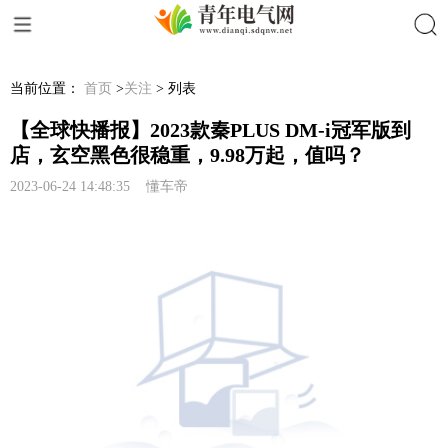
搜索
当前位置：
首页
>
关注
> 列表
【全球快播报】2023款秦PLUS DM-i冠军版到
店，玄空黑色很稳重，9.98万起，值吗？
2023-06-24 14:48:35 懂车帝