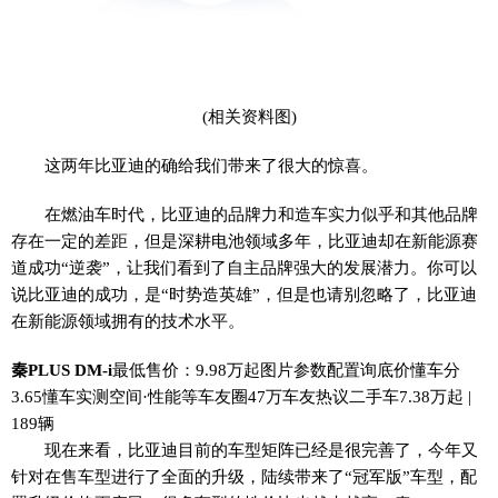
(相关资料图)
这两年比亚迪的确给我们带来了很大的惊喜。
在燃油车时代，比亚迪的品牌力和造车实力似乎和其他品牌
存在一定的差距，但是深耕电池领域多年，比亚迪却在新能源赛
道成功“逆袭”，让我们看到了自主品牌强大的发展潜力。你可以
说比亚迪的成功，是“时势造英雄”，但是也请别忽略了，比亚迪
在新能源领域拥有的技术水平。
秦PLUS DM-i
最低售价：9.98万起图片参数配置询底价懂车分
3.65懂车实测空间·性能等车友圈47万车友热议二手车7.38万起 |
189辆
现在来看，比亚迪目前的车型矩阵已经是很完善了，今年又
针对在售车型进行了全面的升级，陆续带来了“冠军版”车型，配