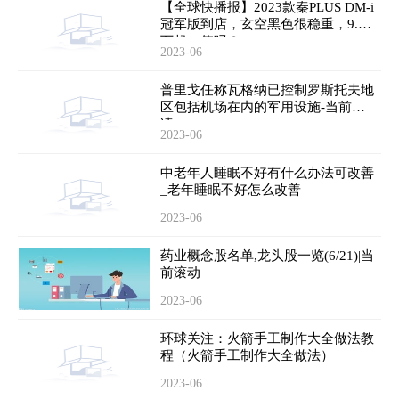
【全球快播报】2023款秦PLUS DM-i
冠军版到店，玄空黑色很稳重，9.98
万起，值吗？
2023-06
普里戈任称瓦格纳已控制罗斯托夫地
区包括机场在内的军用设施-当前速
读
2023-06
中老年人睡眠不好有什么办法可改善
_老年睡眠不好怎么改善
2023-06
药业概念股名单,龙头股一览(6/21)|当
前滚动
2023-06
环球关注：火箭手工制作大全做法教
程（火箭手工制作大全做法）
2023-06