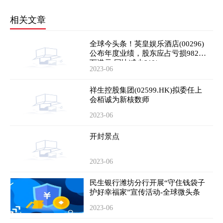
相关文章
全球今头条！英皇娱乐酒店(00296)
公布年度业绩，股东应占亏损9820
万港元 同比减少81%
2023-06
祥生控股集团(02599.HK)拟委任上
会栢诚为新核数师
2023-06
开封景点
2023-06
民生银行潍坊分行开展“守住钱袋子
护好幸福家”宣传活动-全球微头条
2023-06