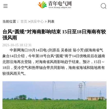
搜索
当前位置：
首页
>
供应中心
> 列表
台风“圆规”对海南影响结束 15日至18日海南有较
强风雨
2021-10-15 18:12:31
中新网海口10月14日电 (刘原岳 吴春娃 翁小芳)据海南省气
象台14日介绍，今年第18号台风“圆规”将于14日傍晚前后在越南
北部沿海再次登陆，对海南省风雨影响趋于结束。预计，15日～
18日，受冷空气和热带辐合带共同影响，海南省海域和陆地将有
较强风雨天气。