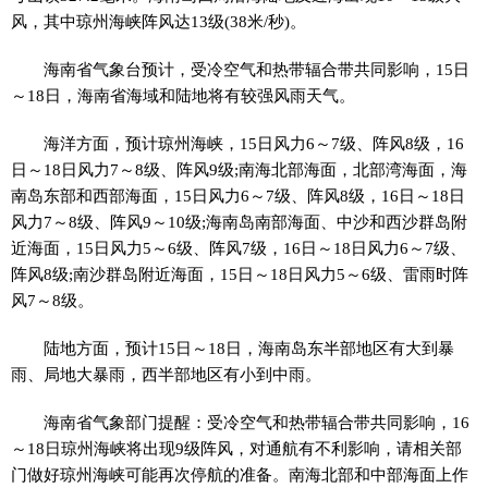
风，其中琼州海峡阵风达13级(38米/秒)。
海南省气象台预计，受冷空气和热带辐合带共同影响，15日
～18日，海南省海域和陆地将有较强风雨天气。
海洋方面，预计琼州海峡，15日风力6～7级、阵风8级，16
日～18日风力7～8级、阵风9级;南海北部海面，北部湾海面，海
南岛东部和西部海面，15日风力6～7级、阵风8级，16日～18日
风力7～8级、阵风9～10级;海南岛南部海面、中沙和西沙群岛附
近海面，15日风力5～6级、阵风7级，16日～18日风力6～7级、
阵风8级;南沙群岛附近海面，15日～18日风力5～6级、雷雨时阵
风7～8级。
陆地方面，预计15日～18日，海南岛东半部地区有大到暴
雨、局地大暴雨，西半部地区有小到中雨。
海南省气象部门提醒：受冷空气和热带辐合带共同影响，16
～18日琼州海峡将出现9级阵风，对通航有不利影响，请相关部
门做好琼州海峡可能再次停航的准备。南海北部和中部海面上作