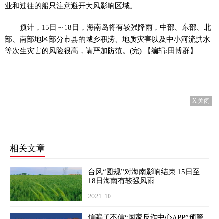
业和过往的船只注意避开大风影响区域。
预计，15日～18日，海南岛将有较强降雨，中部、东部、北
部、南部地区部分市县的城乡积涝、地质灾害以及中小河流洪水
等次生灾害的风险很高，请严加防范。(完) 【编辑:田博群】
X 关闭
相关文章
台风“圆规”对海南影响结束 15日至
18日海南有较强风雨
2021-10
信骗子不信“国家反诈中心APP”预警