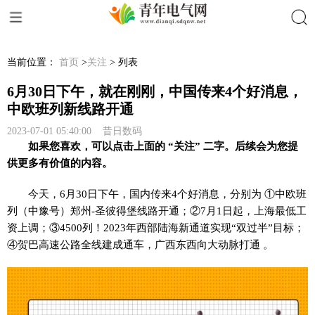
搜索
当前位置：
首页
>
关注
> 列表
6月30日下午，就在刚刚，中国传来4个好消息，
中欧班列新线路开通
2023-07-01 05:40:00 昔日数码
如果您喜欢，可以点击上面的 “关注” 二字。后续会为您提
供更多有价值的内容。
今天，6月30日下午，国内传来4个好消息，分别为 ①中欧班
列（中豫号）郑州-圣彼得堡线路开通；②7月1日起，上海最低工
资上调；③4500列！2023年西部陆海新通道实现“双过半”目标；
④贺巴高速公路全线建成通车，广西东西向大动脉打通 。