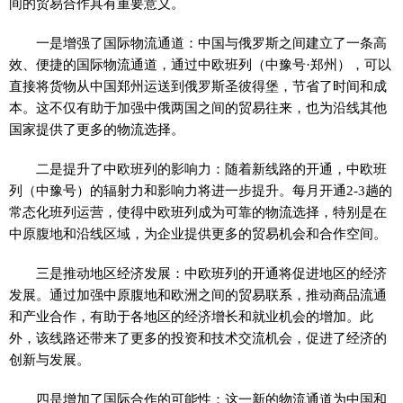
间的贸易合作具有重要意义。
一是增强了国际物流通道：中国与俄罗斯之间建立了一条高
效、便捷的国际物流通道，通过中欧班列（中豫号·郑州），可以
直接将货物从中国郑州运送到俄罗斯圣彼得堡，节省了时间和成
本。这不仅有助于加强中俄两国之间的贸易往来，也为沿线其他
国家提供了更多的物流选择。
二是提升了中欧班列的影响力：随着新线路的开通，中欧班
列（中豫号）的辐射力和影响力将进一步提升。每月开通2-3趟的
常态化班列运营，使得中欧班列成为可靠的物流选择，特别是在
中原腹地和沿线区域，为企业提供更多的贸易机会和合作空间。
三是推动地区经济发展：中欧班列的开通将促进地区的经济
发展。通过加强中原腹地和欧洲之间的贸易联系，推动商品流通
和产业合作，有助于各地区的经济增长和就业机会的增加。此
外，该线路还带来了更多的投资和技术交流机会，促进了经济的
创新与发展。
四是增加了国际合作的可能性：这一新的物流通道为中国和