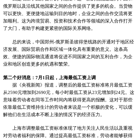
俄罗斯以及沿线其他国家之间的合作提供了更多的机会。当货物
可以更快、更便捷地运输到目的地时，企业之间的合作交流将更
加顺利。这为跨境贸易、投资和技术合作等领域的深入合作打开
了大门，有助于构建更紧密的国际关系网络。
总的来说，中国郑州-俄罗斯圣彼得堡线路的开通对于地区经
济发展、国际贸易合作和区域一体化具有重要的意义。这条高
效、便捷的国际物流通道将促进不同国家之间的互利合作，为企
业和地区创造更多的机遇和繁荣。
第二个好消息：7月1日起，上海最低工资上调
据《央视新闻》报道，调整后的最低工资标准将月最低工资
从2590元增加到2690元，每小时最低工资从23元增加到24元。这
意味着劳动者在同等工作时间内将获得更高的报酬。这对于那些
依靠最低工资维持生计的劳动者来说是一个积极的变化，可以缓
解他们在生活成本不断上涨的情况下的经济压力。
上海市调整最低工资标准体现了地方关注人民生活以及重视
对劳动者福利的保障。通过提高最低工资标准，劳动者能够获得