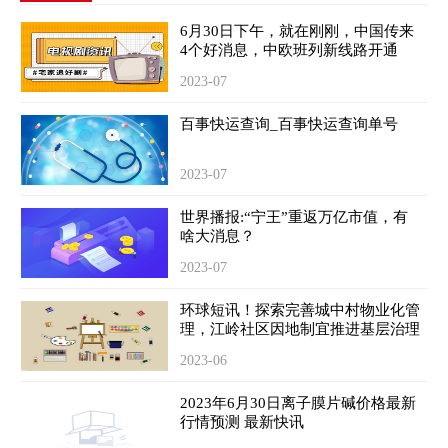
6月30日下午，就在刚刚，中国传来
4个好消息，中欧班列新线路开通
2023-07
百事快运查询_百事快运查询单号
2023-07
世界播报:“宁王”重返万亿市值，有
啥大消息？
2023-07
环球短讯！探索完善城中村物业化管
理，江岭社区因地制宜推进基层治理
2023-06
2023年6月30日离子膜片碱价格最新
行情预测 最新快讯