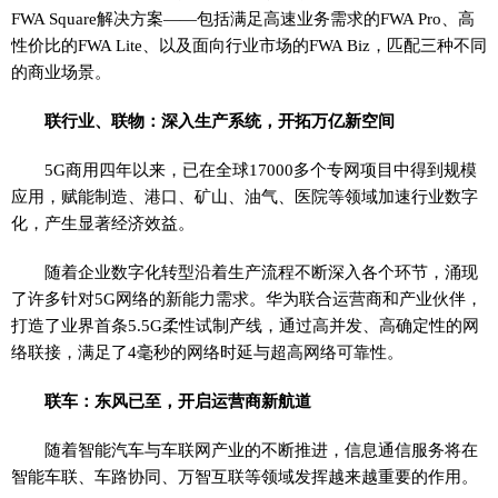
FWA Square解决方案——包括满足高速业务需求的FWA Pro、高
性价比的FWA Lite、以及面向行业市场的FWA Biz，匹配三种不同
的商业场景。
联行业、联物：深入生产系统，开拓万亿新空间
5G商用四年以来，已在全球17000多个专网项目中得到规模
应用，赋能制造、港口、矿山、油气、医院等领域加速行业数字
化，产生显著经济效益。
随着企业数字化转型沿着生产流程不断深入各个环节，涌现
了许多针对5G网络的新能力需求。华为联合运营商和产业伙伴，
打造了业界首条5.5G柔性试制产线，通过高并发、高确定性的网
络联接，满足了4毫秒的网络时延与超高网络可靠性。
联车：东风已至，开启运营商新航道
随着智能汽车与车联网产业的不断推进，信息通信服务将在
智能车联、车路协同、万智互联等领域发挥越来越重要的作用。