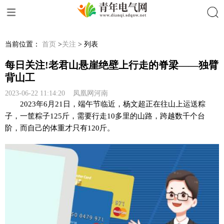
搜索
当前位置：
首页
>
关注
> 列表
每日关注!老君山悬崖绝壁上行走的脊梁——独臂
背山工
2023-06-22 11:14:20 凤凰网河南
2023年6月21日，端午节临近，杨文超正在往山上运送粽
子，一筐粽子125斤，需要行走10多里的山路，跨越数千个台
阶，而自己的体重才只有120斤。