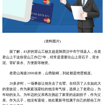
(资料图片)
据了解，43岁的背山工杨文超是陕西汉中市宁强县人，在老
君山上干这份背山工作已7年，经常是需要往山上背石子，背水
泥、背矿泉水、方便面等物资。
老君山海拔2000余米，山势陡峭，到处都是绝壁栈道。
20多岁时，一场事故让他失去了右臂。在经历了人生如此大
的变故后，作为家庭顶梁柱的他没有气馁，选择上了老君山，为
年幼的女儿、为年迈的父亲再次挑起了家里的这副担子，作为父
亲、作为儿子，他没有退缩，他在重新寻找属于自己的那份工作