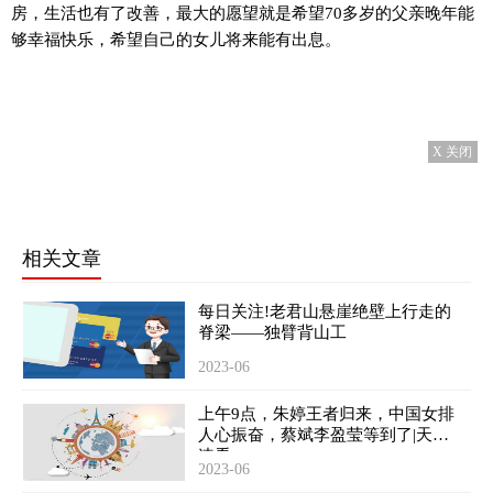
房，生活也有了改善，最大的愿望就是希望70多岁的父亲晚年能
够幸福快乐，希望自己的女儿将来能有出息。
X 关闭
相关文章
每日关注!老君山悬崖绝壁上行走的
脊梁——独臂背山工
2023-06
上午9点，朱婷王者归来，中国女排
人心振奋，蔡斌李盈莹等到了|天天
速看
2023-06